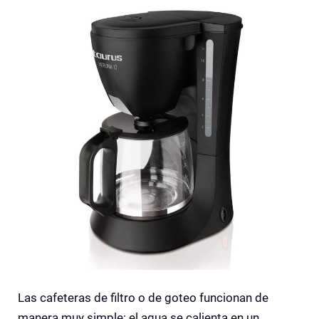
Las cafeteras de filtro o de goteo funcionan de
manera muy simple: el agua se calienta en un