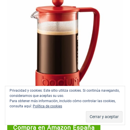
Privacidad y cookies: Este sitio utiliza cookies. Si continúa navegando,
consideramos que aceptas su uso.
Para obtener más información, incluido cómo controlar las cookies,
consulta aquí:
Política de cookies
Compra en Amazon España