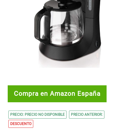
Compra en Amazon España
PRECIO: PRECIO NO DISPONIBLE
PRECIO ANTERIOR:
DESCUENTO