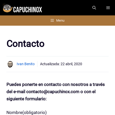
Saltar
ME
al
contenido
Menu
Contacto
Ivan Benito
Actualizada:
22 abril, 2020
Puedes ponerte en contacto con nosotros a través
del e-mail contacto@capuchinox.com o con el
siguiente formulario:
Nombre
(obligatorio)