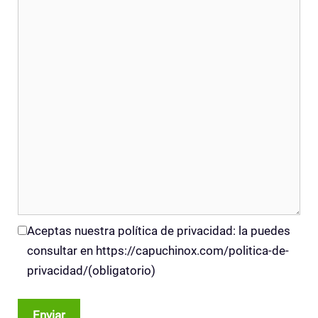
Aceptas nuestra política de privacidad: la puedes
consultar en https://capuchinox.com/politica-de-
privacidad/
(obligatorio)
Enviar