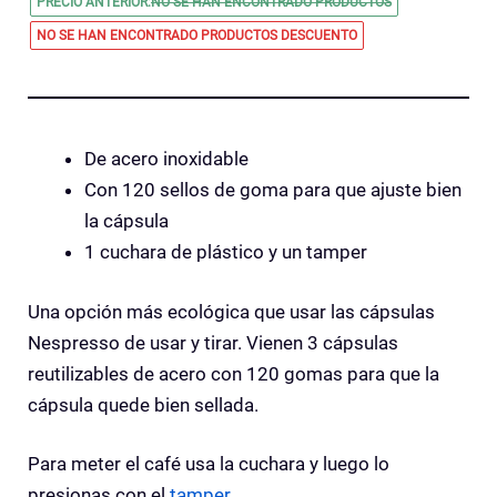
PRECIO ANTERIOR:
NO SE HAN ENCONTRADO PRODUCTOS
NO SE HAN ENCONTRADO PRODUCTOS
DESCUENTO
De acero inoxidable
Con 120 sellos de goma para que ajuste bien
la cápsula
1 cuchara de plástico y un tamper
Una opción más ecológica que usar las cápsulas
Nespresso de usar y tirar. Vienen 3 cápsulas
reutilizables de acero con 120 gomas para que la
cápsula quede bien sellada.
Para meter el café usa la cuchara y luego lo
presionas con el
tamper
.