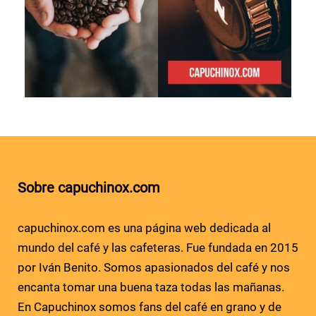
Sobre capuchinox.com
capuchinox.com es una página web dedicada al
mundo del café y las cafeteras. Fue fundada en 2015
por Iván Benito. Somos apasionados del café y nos
encanta tomar una buena taza todas las mañanas.
En Capuchinox somos fans del café en grano y de