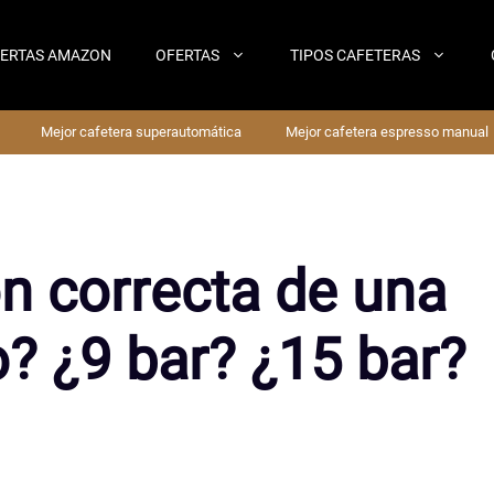
ERTAS AMAZON
OFERTAS
TIPOS CAFETERAS
Mejor cafetera superautomática
Mejor cafetera espresso manual
ón correcta de una
? ¿9 bar? ¿15 bar?