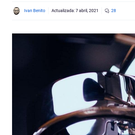
Ivan Benito
Actualizada:
7 abril, 2021
28