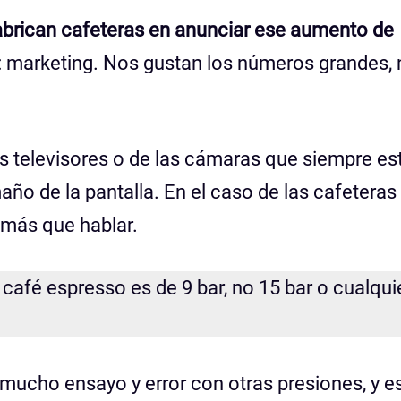
brican cafeteras en anunciar ese aumento de
: marketing. Nos gustan los números grandes,
os televisores o de las cámaras que siempre es
o de la pantalla. En el caso de las cafeteras 
 más que hablar.
café espresso es de 9 bar, no 15 bar o cualqui
ucho ensayo y error con otras presiones, y e