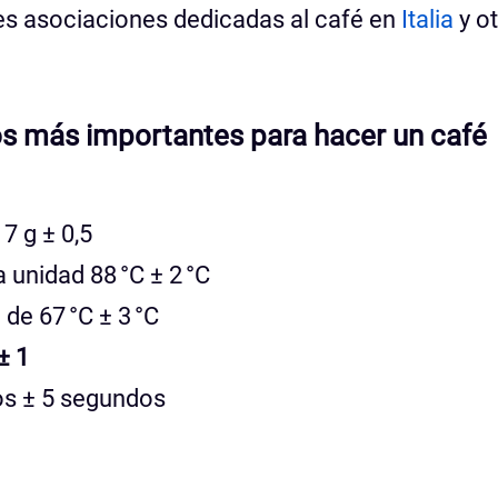
es asociaciones dedicadas al café en
Italia
y o
os más importantes para hacer un café
7 g ± 0,5
 unidad 88 °C ± 2 °C
 de 67 °C ± 3 °C
± 1
os ± 5 segundos