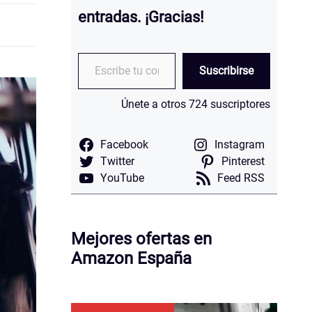
entradas.
¡Gracias!
Escribe tu correo electrónico…
Suscribirse
Únete a otros 724 suscriptores
Facebook
Instagram
Twitter
Pinterest
YouTube
Feed RSS
Mejores ofertas en
Amazon España