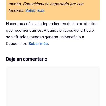
mundo.
Capuchinox es soportado por sus
lectores.
Saber más
.
Hacemos análisis independientes de los productos
que recomendamos. Algunos enlaces del artículo
son afiliados: pueden generar un beneficio a
Capuchinox.
Saber más
.
Deja un comentario
Comentario