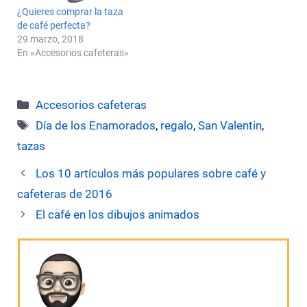
¿Quieres comprar la taza
de café perfecta?
29 marzo, 2018
En «Accesorios cafeteras»
Categorías
Accesorios cafeteras
Etiquetas
Día de los Enamorados
,
regalo
,
San Valentin
,
tazas
Los 10 artículos más populares sobre café y
cafeteras de 2016
El café en los dibujos animados