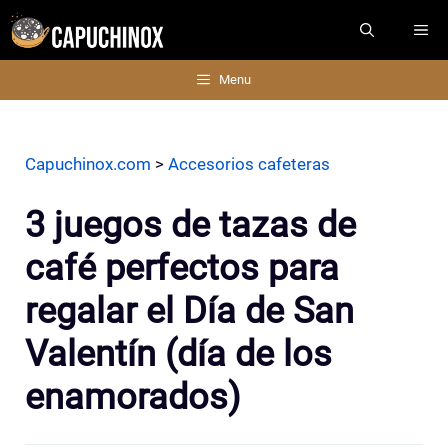
Saltar
ME
al
contenido
Menu
Capuchinox.com
>
Accesorios cafeteras
3 juegos de tazas de
café perfectos para
regalar el Día de San
Valentín (día de los
enamorados)