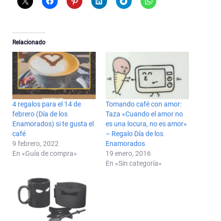
Relacionado
4 regalos para el 14 de
Tomando café con amor:
febrero (Día de los
Taza «Cuando el amor no
Enamorados) si te gusta el
es una locura, no es amor»
café
– Regalo Día de los
9 febrero, 2022
Enamorados
En «Guía de compra»
19 enero, 2016
En «Sin categoría»