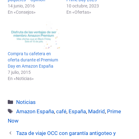
14 junio, 2016
10 octubre, 2023
En «Consejos»
En «Ofertas»
Compra tu cafetera en
oferta durante el Premium
Day en Amazon España
7 julio, 2015
En «Noticias»
Categorías
Noticias
Etiquetas
Amazon España
,
café
,
España
,
Madrid
,
Prime
Now
Taza de viaje OCC con garantía antigoteo y