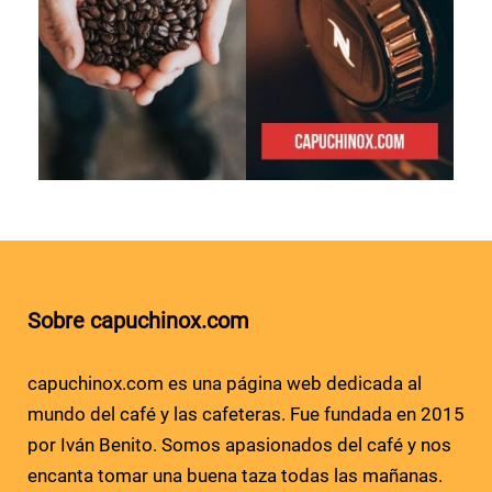
Sobre capuchinox.com
capuchinox.com es una página web dedicada al
mundo del café y las cafeteras. Fue fundada en 2015
por Iván Benito. Somos apasionados del café y nos
encanta tomar una buena taza todas las mañanas.