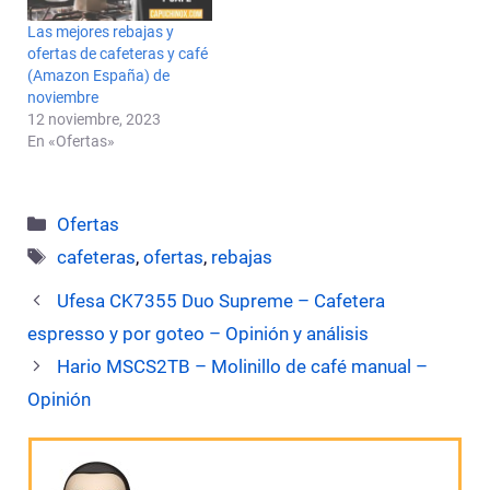
Las mejores rebajas y
ofertas de cafeteras y café
(Amazon España) de
noviembre
12 noviembre, 2023
En «Ofertas»
Categorías
Ofertas
Etiquetas
cafeteras
,
ofertas
,
rebajas
Ufesa CK7355 Duo Supreme – Cafetera
espresso y por goteo – Opinión y análisis
Hario MSCS2TB – Molinillo de café manual –
Opinión