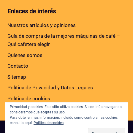
Enlaces de interés
Nuestros artículos y opiniones
Guía de compra de la mejores máquinas de café –
Qué cafetera elegir
Quienes somos
Contacto
Sitemap
Política de Privacidad y Datos Legales
Política de cookies
Privacidad y cookies: Este sitio utiliza cookies. Si continúa navegando,
consideramos que aceptas su uso.
Para obtener más información, incluido cómo controlar las cookies,
consulta aquí:
Política de cookies
Copyright © 2026 · Todos los derechos reservados