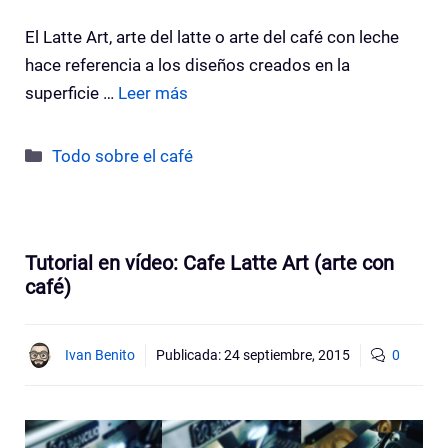
El Latte Art, arte del latte o arte del café con leche
hace referencia a los diseños creados en la
superficie …
Leer más
Categorías
Todo sobre el café
Tutorial en vídeo: Cafe Latte Art (arte con
café)
Ivan Benito
Publicada:
24 septiembre, 2015
0