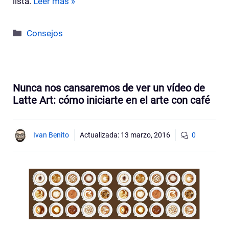
lista.
Leer más »
Categorías
Consejos
Nunca nos cansaremos de ver un vídeo de
Latte Art: cómo iniciarte en el arte con café
Ivan Benito
Actualizada:
13 marzo, 2016
0