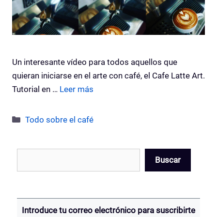
Un interesante vídeo para todos aquellos que
quieran iniciarse en el arte con café, el Cafe Latte Art.
Tutorial en …
Leer más
Categorías
Todo sobre el café
Buscar
Buscar
Introduce tu correo electrónico para suscribirte