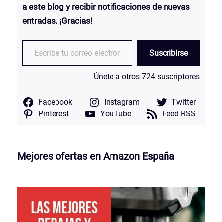
a este blog y recibir notificaciones de nuevas
entradas.
¡Gracias!
Escribe tu correo electrónico…
Suscribirse
Únete a otros 724 suscriptores
Facebook
Instagram
Twitter
Pinterest
YouTube
Feed RSS
Mejores ofertas en Amazon España