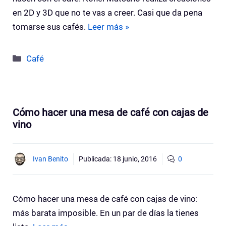
en 2D y 3D que no te vas a creer. Casi que da pena
tomarse sus cafés.
Leer más »
Categorías
Café
Cómo hacer una mesa de café con cajas de
vino
Ivan Benito
Publicada:
18 junio, 2016
0
Cómo hacer una mesa de café con cajas de vino:
más barata imposible. En un par de días la tienes